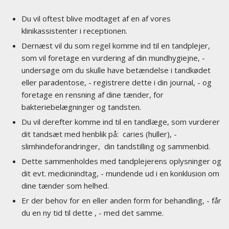
​Du vil oftest blive modtaget af en af vores
klinikassistenter i receptionen.
Dernæst vil du som regel komme ind til en tandplejer,
som vil foretage en vurdering af din mundhygiejne, -
undersøge om du skulle have betændelse i tandkødet
eller paradentose, - registrere dette i din journal, - og
foretage en rensning af dine tænder, for
bakteriebelægninger og tandsten.
Du vil derefter komme ind til en tandlæge, som vurderer
dit tandsæt med henblik på: caries (huller), -
slimhindeforandringer, din tandstilling og sammenbid.
Dette sammenholdes med tandplejerens oplysninger og
dit evt. medicinindtag, - mundende ud i en konklusion om
dine tænder som helhed.
Er der behov for en eller anden form for behandling, - får
du en ny tid til dette , - med det samme.