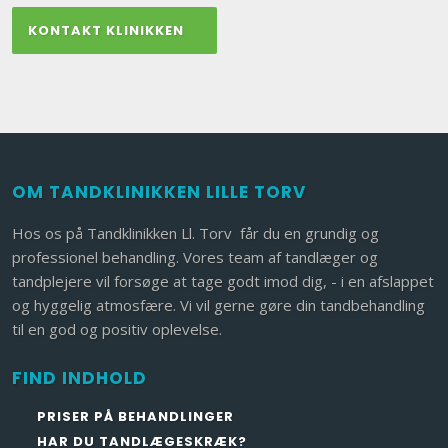
KONTAKT KLINIKKEN​
OM TANDKLINIKKEN LILLE TORV​
​Hos os på Tandklinikken Ll. Torv får du en grundig og
professionel behandling. Vores team af tandlæger og
tandplejere vil forsøge at tage godt imod dig, - i en afslappet
og hyggelig atmosfære. Vi vil gerne gøre din tandbehandling
til en god og positiv oplevelse.
FIND INDHOLD
PRISER PÅ BEHANDLINGER
HAR DU TANDLÆGESKRÆK?